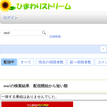
ログイン
詳細検索
<
配信中
すべて
現在の視聴者数
延べ視聴者数
コメ
osu!の検索結果 配信開始から短い順
一致する番組はありませんでした。