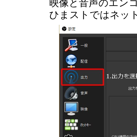
映像と音声のエン
ひまストではネット