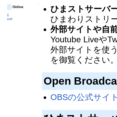
↑
ひまストサーバ
Online
1
ひまわりストリ
edit
外部サイトや自
Youtube L
外部サイトを使
を御覧ください
Open Broa
OBSの公式サイ