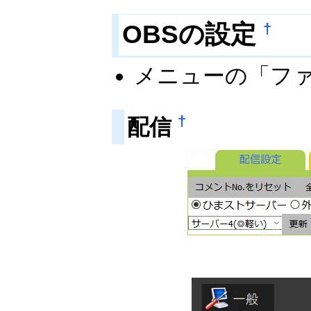
OBSの設定
†
メニューの「フ
†
配信