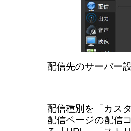
配信先のサーバー
配信種別を「カス
配信ページの配信