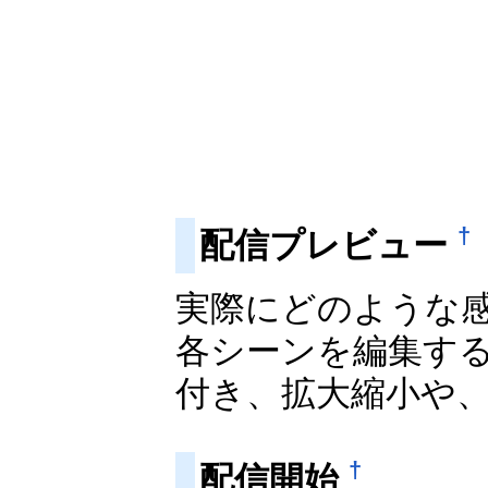
†
配信プレビュー
実際にどのような
各シーンを編集す
付き、拡大縮小や
†
配信開始