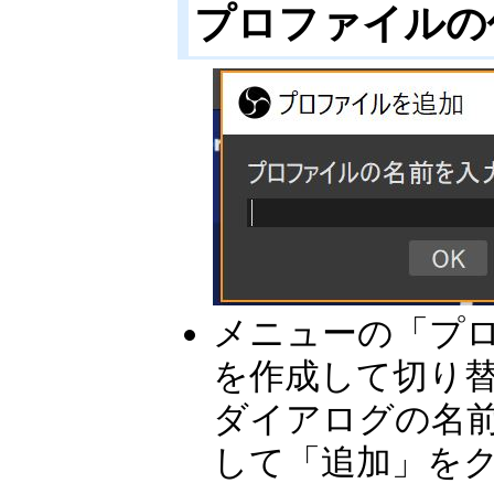
プロファイルの
メニューの「プ
を作成して切り
ダイアログの名
して「追加」を