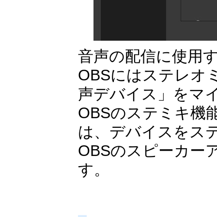
音声の配信に使用
OBSにはステレオ
声デバイス」をマ
OBSのステミキ
は、デバイスをス
OBSのスピーカー
す。